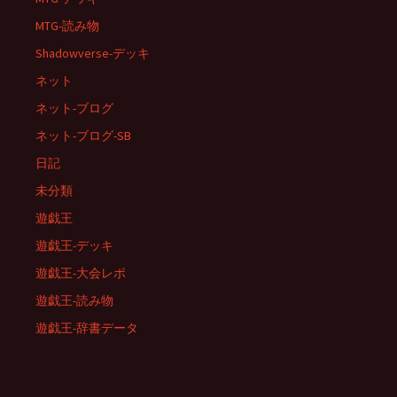
MTG-読み物
Shadowverse-デッキ
ネット
ネット-ブログ
ネット-ブログ-SB
日記
未分類
遊戯王
遊戯王-デッキ
遊戯王-大会レポ
遊戯王-読み物
遊戯王-辞書データ