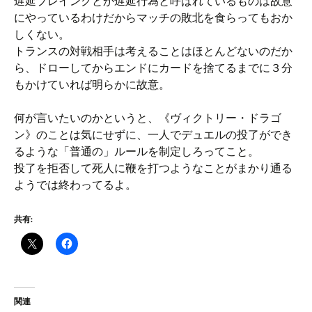
遅延プレイングとか遅延行為と呼ばれているものは故意
にやっているわけだからマッチの敗北を食らってもおか
しくない。
トランスの対戦相手は考えることはほとんどないのだか
ら、ドローしてからエンドにカードを捨てるまでに３分
もかけていれば明らかに故意。
何が言いたいのかというと、《ヴィクトリー・ドラゴ
ン》のことは気にせずに、一人でデュエルの投了ができ
るような「普通の」ルールを制定しろってこと。
投了を拒否して死人に鞭を打つようなことがまかり通る
ようでは終わってるよ。
共有:
関連