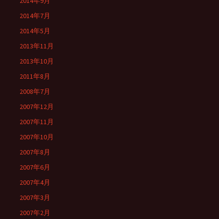
2014年9月
2014年7月
2014年5月
2013年11月
2013年10月
2011年8月
2008年7月
2007年12月
2007年11月
2007年10月
2007年8月
2007年6月
2007年4月
2007年3月
2007年2月