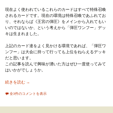
現在よく使われているこれらのカードはすべて特殊召喚
されるカードです。現在の環境は特殊召喚であふれてお
り、それならば《王宮の弾圧》をメインから入れてもい
いのではないか、という考えから「弾圧ワンフー」デッ
キは生まれました。
上記のカード達をよく見かける環境であれば、「弾圧ワ
ンフー」は大会に持って行っても上位をねらえるデッキ
だと思います。
この記事を読んで興味が湧いた方はぜひ一度使ってみて
はいかがでしょうか。
弾圧ワンフーデッキ
続きを読む
→
全3件のコメントを表示