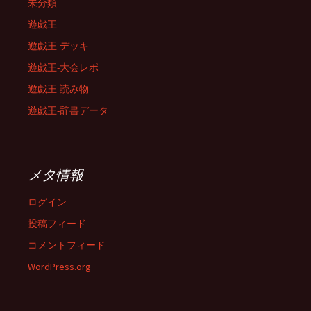
未分類
遊戯王
遊戯王-デッキ
遊戯王-大会レポ
遊戯王-読み物
遊戯王-辞書データ
メタ情報
ログイン
投稿フィード
コメントフィード
WordPress.org