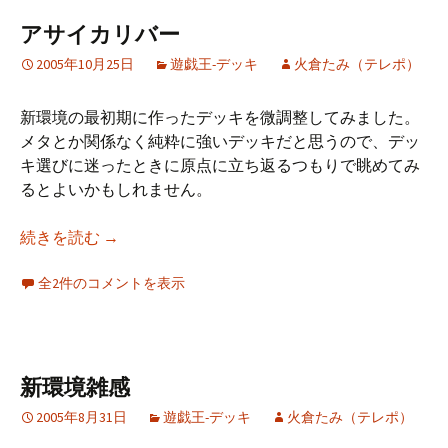
アサイカリバー
2005年10月25日
遊戯王-デッキ
火倉たみ（テレポ）
新環境の最初期に作ったデッキを微調整してみました。
メタとか関係なく純粋に強いデッキだと思うので、デッ
キ選びに迷ったときに原点に立ち返るつもりで眺めてみ
るとよいかもしれません。
アサイカリバー
続きを読む
→
全2件のコメントを表示
新環境雑感
2005年8月31日
遊戯王-デッキ
火倉たみ（テレポ）