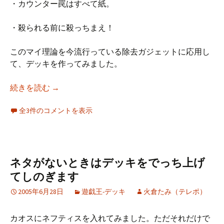
・カウンター罠はすべて紙。
・殺られる前に殺っちまえ！
このマイ理論を今流行っている除去ガジェットに応用し
て、デッキを作ってみました。
マイ理論に基づいたデッキ
続きを読む
→
全3件のコメントを表示
ネタがないときはデッキをでっち上げ
てしのぎます
2005年6月28日
遊戯王-デッキ
火倉たみ（テレポ）
カオスにネフティスを入れてみました。ただそれだけで