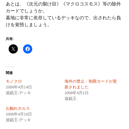
あとは、《次元の裂け目》《マクロコスモス》等の除外
カードでしょうか。
墓地に非常に依存しているデッキなので、出されたら負
けを覚悟しましょう。
共有:
関連
モノクロ
海外の禁止・制限カードが更
2006年4月14日
新されました
遊戯王-デッキ
2006年4月1日
遊戯王
お触れホルス
2006年4月16日
遊戯王-デッキ