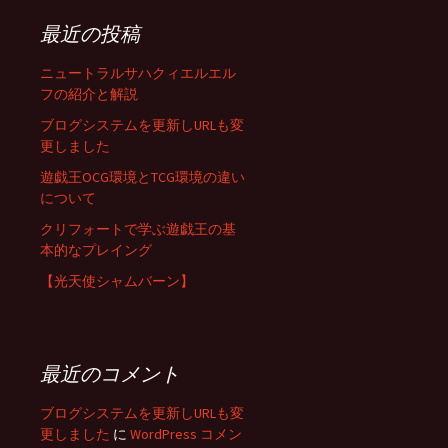
最近の投稿
ニュートラルサハクィエルエル
フの紹介と解説
ブログシステムを更新しURLも変
更しました
遊戯王OCG環境とTCG環境の違い
について
クリフォートで学ぶ遊戯王の基
本的なプレイング
【光天使シャムバーン】
最近のコメント
ブログシステムを更新しURLも変
更しました
に
WordPress コメン