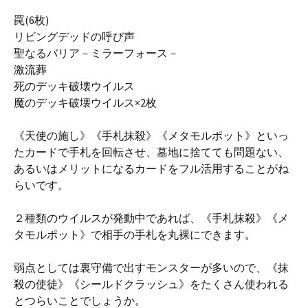
罠(6枚)
リビングデッドの呼び声
聖なるバリア－ミラーフォース－
激流葬
死のデッキ破壊ウイルス
魔のデッキ破壊ウイルス×2枚
《天使の施し》《手札抹殺》《メタモルポット》といっ
たカードで手札を回転させ、墓地に捨てても問題ない、
あるいはメリットになるカードをフル活用することがね
らいです。
２種類のウイルスが発動中であれば、《手札抹殺》《メ
タモルポット》で相手の手札を丸裸にできます。
弱点としては裏守備で出すモンスターが多いので、《抹
殺の使徒》《シールドクラッシュ》をたくさん使われる
とつらいことでしょうか。