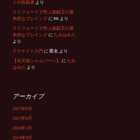
トの投稿者
より
クリフォートで学ぶ遊戯王の基
本的なプレイング
に
KK
より
クリフォートで学ぶ遊戯王の基
本的なプレイング
に
たみはみた
より
テラナイト入門
に
匿名
より
【光天使シャムバーン】
に
たみ
はみた
より
アーカイブ
2017年8月
2017年6月
2016年2月
2014年9月