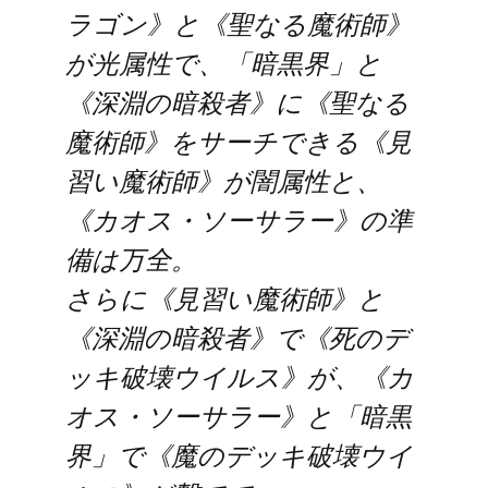
ラゴン》と《聖なる魔術師》
が光属性で、「暗黒界」と
《深淵の暗殺者》に《聖なる
魔術師》をサーチできる《見
習い魔術師》が闇属性と、
《カオス・ソーサラー》の準
備は万全。
さらに《見習い魔術師》と
《深淵の暗殺者》で《死のデ
ッキ破壊ウイルス》が、《カ
オス・ソーサラー》と「暗黒
界」で《魔のデッキ破壊ウイ