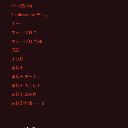
MTG-読み物
Shadowverse-デッキ
ネット
ネット-ブログ
ネット-ブログ-SB
日記
未分類
遊戯王
遊戯王-デッキ
遊戯王-大会レポ
遊戯王-読み物
遊戯王-辞書データ