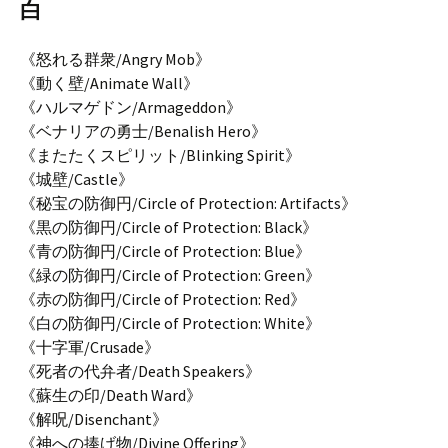
白
《怒れる群衆/Angry Mob》
《動く壁/Animate Wall》
《ハルマゲドン/Armageddon》
《ベナリアの勇士/Benalish Hero》
《またたくスピリット/Blinking Spirit》
《城壁/Castle》
《秘宝の防御円/Circle of Protection: Artifacts》
《黒の防御円/Circle of Protection: Black》
《青の防御円/Circle of Protection: Blue》
《緑の防御円/Circle of Protection: Green》
《赤の防御円/Circle of Protection: Red》
《白の防御円/Circle of Protection: White》
《十字軍/Crusade》
《死者の代弁者/Death Speakers》
《蘇生の印/Death Ward》
《解呪/Disenchant》
《神への捧げ物/Divine Offering》