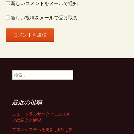
新しいコメントをメールで通知
新しい投稿をメールで受け取る
検
索:
最近の投稿
ニュートラルサハクィエルエル
フの紹介と解説
ブログシステムを更新しURLも変