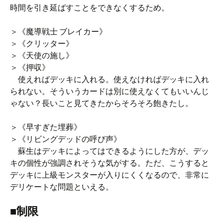
時間を引き延ばすことをできなくするため。
＞《魔導戦士 ブレイカー》
＞《クリッター》
＞《天使の施し》
＞《押収》
使えればデッキに入れる。使えなければデッキに入れ
られない。そういうカードは別に使えなくてもいいんじ
ゃない？長いこと見てきたからそろそろ飽きたし。
＞《早すぎた埋葬》
＞《リビングデッドの呼び声》
蘇生はデッキによってはできるようにした方が、デッ
キの個性が強調されそうな気がする。ただ、こうすると
デッキに上級モンスターが入りにくくなるので、非常に
デリケートな問題といえる。
■制限