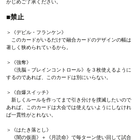
かじめご了承ください。
■禁止
＞《デビル・フランケン》
このカードがいるだけで融合カードのデザインの幅は
著しく狭められているから。
＞《強奪》
《洗脳－ブレインコントロール》を３枚使えるように
するのであれば、このカードは別にいらない。
＞《自爆スイッチ》
新しくルールを作ってまで引き分けを撲滅したいので
あれば、このカードは大会では使えないようにしなけれ
ば一貫性がとれない。
＞《はたき落とし》
《闇の仮面》＋《月読命》で毎ターン使い回して試合