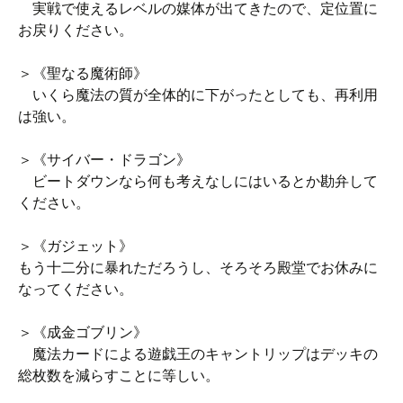
実戦で使えるレベルの媒体が出てきたので、定位置に
お戻りください。
＞《聖なる魔術師》
いくら魔法の質が全体的に下がったとしても、再利用
は強い。
＞《サイバー・ドラゴン》
ビートダウンなら何も考えなしにはいるとか勘弁して
ください。
＞《ガジェット》
もう十二分に暴れただろうし、そろそろ殿堂でお休みに
なってください。
＞《成金ゴブリン》
魔法カードによる遊戯王のキャントリップはデッキの
総枚数を減らすことに等しい。