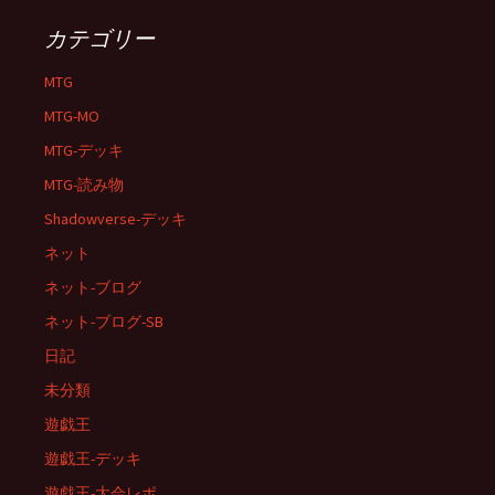
カテゴリー
MTG
MTG-MO
MTG-デッキ
MTG-読み物
Shadowverse-デッキ
ネット
ネット-ブログ
ネット-ブログ-SB
日記
未分類
遊戯王
遊戯王-デッキ
遊戯王-大会レポ