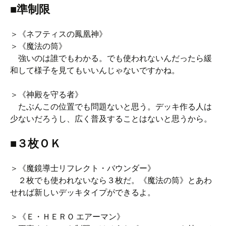
■準制限
＞《ネフティスの鳳凰神》
＞《魔法の筒》
強いのは誰でもわかる。でも使われないんだったら緩
和して様子を見てもいいんじゃないですかね。
＞《神殿を守る者》
たぶんこの位置でも問題ないと思う。デッキ作る人は
少ないだろうし、広く普及することはないと思うから。
■３枚ＯＫ
＞《魔鏡導士リフレクト・バウンダー》
２枚でも使われないなら３枚だ。《魔法の筒》とあわ
せれば新しいデッキタイプができるよ。
＞《Ｅ・ＨＥＲＯ エアーマン》