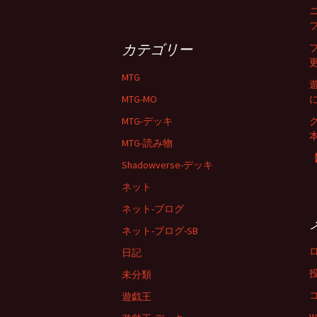
カテゴリー
MTG
MTG-MO
MTG-デッキ
MTG-読み物
Shadowverse-デッキ
ネット
ネット-ブログ
ネット-ブログ-SB
日記
未分類
遊戯王