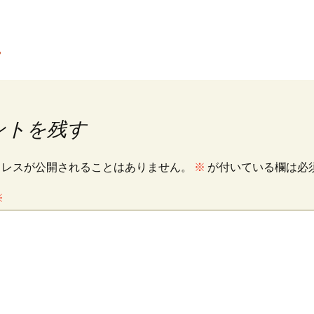
?
ントを残す
ドレスが公開されることはありません。
※
が付いている欄は必
※