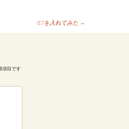
IE7を入れてみた
→
須項目です