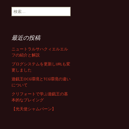
検
索:
最近の投稿
ニュートラルサハクィエルエル
フの紹介と解説
ブログシステムを更新しURLも変
更しました
遊戯王OCG環境とTCG環境の違い
について
クリフォートで学ぶ遊戯王の基
本的なプレイング
【光天使シャムバーン】