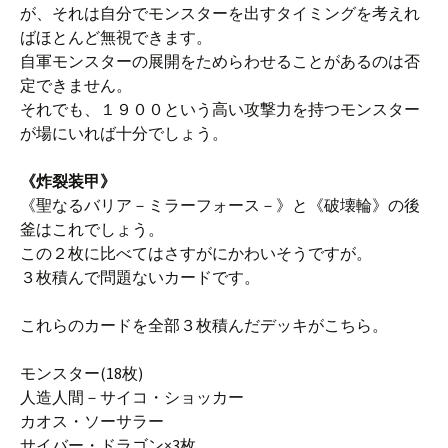
が、それは自分でモンスターを出すタイミングを考えれ
ばほとんど無視できます。
自軍モンスターの展開をためらわせることがあるのは否
定できません。
それでも、１９００という高い攻撃力を持つモンスター
が場にいれば十分でしょう。
《炸裂装甲》
《聖なるバリア－ミラーフォース－》と《破壊輪》の後
釜はこれでしょう。
この２枚に比べてはさすがにかわいそうですが。
３枚積んで問題ないカードです。
これらのカードを全部３枚積んだデッキがこちら。
モンスター(18枚)
人造人間－サイコ・ショッカー
カオス・ソーサラー
サイバー・ドラゴン×3枚