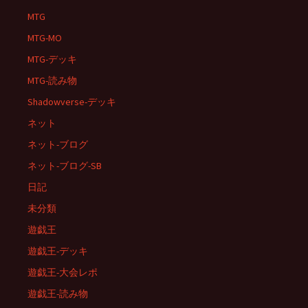
MTG
MTG-MO
MTG-デッキ
MTG-読み物
Shadowverse-デッキ
ネット
ネット-ブログ
ネット-ブログ-SB
日記
未分類
遊戯王
遊戯王-デッキ
遊戯王-大会レポ
遊戯王-読み物