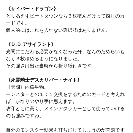
《サイバー・ドラゴン》
とりあえずビートダウンなら３枚積んどけって感じのカ
ードです。
個人的にはこれを入れない選択肢はありません。
《Ｄ.Ｄ.アサイラント》
光闇にこだわる必要がなくなった分、なんのためらいも
なく３枚積めるようになりました。
その強さは出た当時から折り紙付きです。
《死霊騎士デスカリバー・ナイト》
《天罰》内蔵生物。
モンスターとの１：１交換をするためのカードと考えれ
ば、かなりのやり手に思えます。
攻守ともに高く、メインアタッカーとして使っていける
のも強みですね。
自分のモンスター効果も打ち消してしまうのが問題です