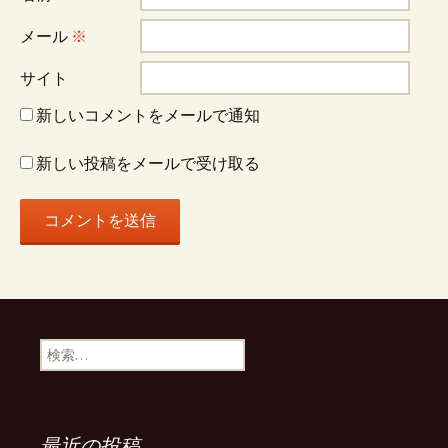
ョ
メール
※
サイト
ン
新しいコメントをメールで通知
新しい投稿をメールで受け取る
検
索:
最近の投稿