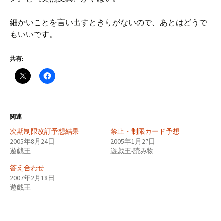
細かいことを言い出すときりがないので、あとはどうで
もいいです。
共有:
関連
次期制限改訂予想結果
禁止・制限カード予想
2005年8月24日
2005年1月27日
遊戯王
遊戯王-読み物
答え合わせ
2007年2月18日
遊戯王