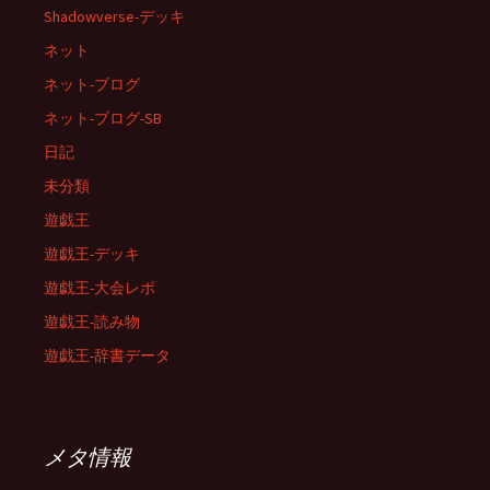
Shadowverse-デッキ
ネット
ネット-ブログ
ネット-ブログ-SB
日記
未分類
遊戯王
遊戯王-デッキ
遊戯王-大会レポ
遊戯王-読み物
遊戯王-辞書データ
メタ情報