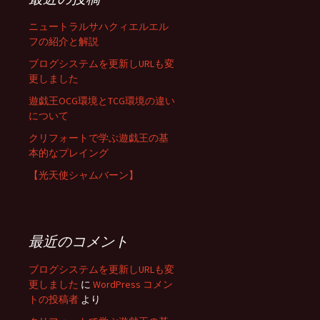
ニュートラルサハクィエルエル
フの紹介と解説
ブログシステムを更新しURLも変
更しました
遊戯王OCG環境とTCG環境の違い
について
クリフォートで学ぶ遊戯王の基
本的なプレイング
【光天使シャムバーン】
最近のコメント
ブログシステムを更新しURLも変
更しました
に
WordPress コメン
トの投稿者
より