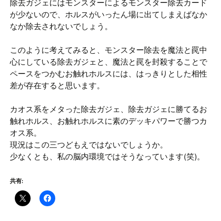
除去ガジェにはモンスターによるモンスター除去カード
が少ないので、ホルスがいったん場に出てしまえばなか
なか除去されないでしょう。
このように考えてみると、モンスター除去を魔法と罠中
心にしている除去ガジェと、魔法と罠を封殺することで
ペースをつかむお触れホルスには、はっきりとした相性
差が存在すると思います。
カオス系をメタった除去ガジェ、除去ガジェに勝てるお
触れホルス、お触れホルスに素のデッキパワーで勝つカ
オス系。
現況はこの三つどもえではないでしょうか。
少なくとも、私の脳内環境ではそうなっています(笑)。
共有: