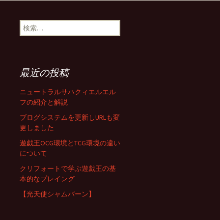
検
索:
最近の投稿
ニュートラルサハクィエルエル
フの紹介と解説
ブログシステムを更新しURLも変
更しました
遊戯王OCG環境とTCG環境の違い
について
クリフォートで学ぶ遊戯王の基
本的なプレイング
【光天使シャムバーン】