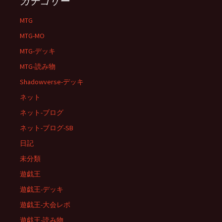
カテゴリー
MTG
MTG-MO
MTG-デッキ
MTG-読み物
Shadowverse-デッキ
ネット
ネット-ブログ
ネット-ブログ-SB
日記
未分類
遊戯王
遊戯王-デッキ
遊戯王-大会レポ
遊戯王-読み物