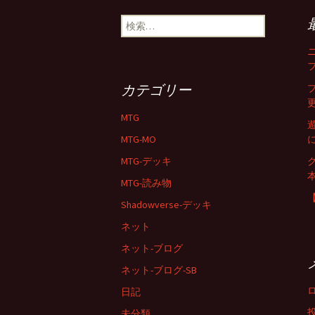
検
索:
カテゴリー
MTG
MTG-MO
MTG-デッキ
MTG-読み物
Shadowverse-デッキ
ネット
ネット-ブログ
ネット-ブログ-SB
日記
未分類