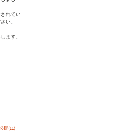
録されてい
ださい。
いします。
開(11)