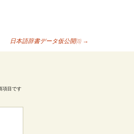
日本語辞書データ仮公開(8)
→
須項目です