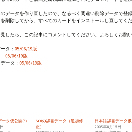
てのデータを作り直したので、なるべく間違い削除データで登
名を削除してから、すべてのカードをインストールし直してく
発見したら、この記事にコメントしてください。よろしくお願
データ：
05/06/19版
タ：
05/06/19版
除データ：
05/06/19版
ータ仮公開(5)
SOIの辞書データ（追加修
日本語辞書データ仮公
3日
正）
2005年8月15日