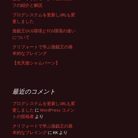
フの紹介と解説
ブログシステムを更新しURLも変
更しました
遊戯王OCG環境とTCG環境の違い
について
クリフォートで学ぶ遊戯王の基
本的なプレイング
【光天使シャムバーン】
最近のコメント
ブログシステムを更新しURLも変
更しました
に
WordPress コメン
トの投稿者
より
クリフォートで学ぶ遊戯王の基
本的なプレイング
に
KK
より