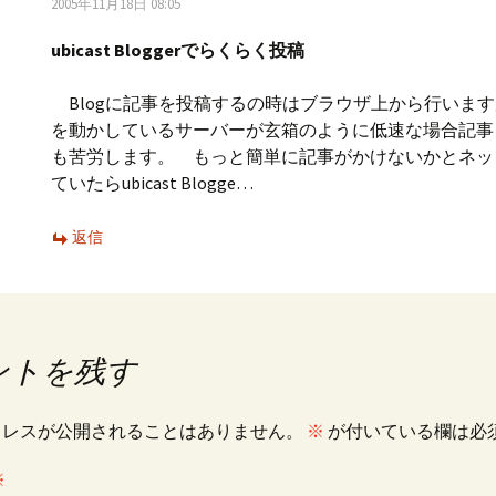
2005年11月18日 08:05
ubicast Bloggerでらくらく投稿
Blogに記事を投稿するの時はブラウザ上から行いますが
を動かしているサーバーが玄箱のように低速な場合記事
も苦労します。 もっと簡単に記事がかけないかとネッ
ていたらubicast Blogge…
返信
ントを残す
ドレスが公開されることはありません。
※
が付いている欄は必
※