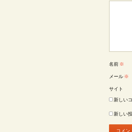
名前
※
メール
※
サイト
新しい
新しい