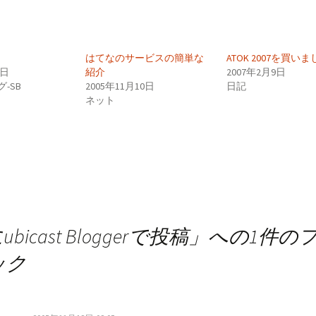
はてなのサービスの簡単な
ATOK 2007を買い
0日
紹介
2007年2月9日
-SB
2005年11月10日
日記
ネット
ubicast Bloggerで投稿
」への1件の
ック