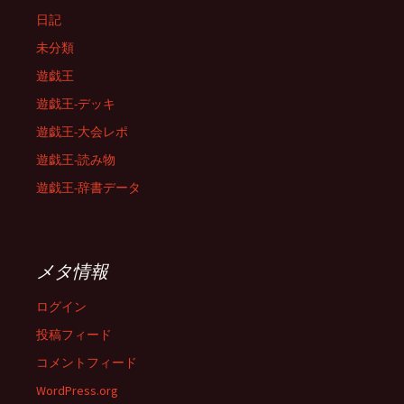
日記
未分類
遊戯王
遊戯王-デッキ
遊戯王-大会レポ
遊戯王-読み物
遊戯王-辞書データ
メタ情報
ログイン
投稿フィード
コメントフィード
WordPress.org